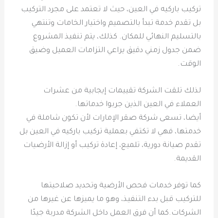
تركيب باركيه في العين، حيث لا تعتمد على مجرد التركيب
بل تقدم خدمة تبدأ بالتصميم واختيار الخامات وتنتهي
بالتسليم النهائي للمكان. كذلك، يتم تنفيذ المشروع
ضمن جدول زمني دقيق يراعي التزامات العميل وضيق
الوقت.
لذلك تلقت الشركة تقييمات إيجابية من عشرات
العملاء في العين الذين جربوا خدماتها.
أيضا، تسعى شركة صقر الإمارات لأن تكون شاملة في
خدمتها، فهي لا تكتفي بعملية تركيب باركيه في العين بل
تقدم صيانة دورية، تلميع، إعادة تركيب أو إزالة الأرضيات
القديمة.
كما توفر خدمات فحص الأرضية وتحديد صلاحيتها
للتركيب قبل بدء التنفيذ، وهو ما يميزها عن غيرها من
الشركات.كما أن فرق العمل داخل الشركة مدربة جيدًا