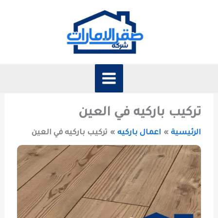
خطي
لى
لمحتوى
تركيب باركيه في العين
الرئيسية
اعمال باركيه
تركيب باركيه في العين