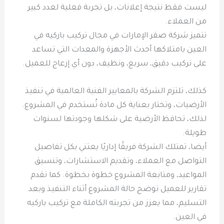
ليست فقط نتيجة إعلانات، بل تجربة فعلية لعدد كبير
من العملاء.
تتميز شركة صقر الإمارات في مجال تركيب باركيه في
العين بامتلاكها أحدث الأجهزة والمعدات التي تساعد
على تركيب دقيق، سريع، ونظيف، دون أي إزعاج للعميل.
كذلك، تلتزم الشركة بالمعايير الفنية العالمية في تنفيذ
الأرضيات، وتختار بعناية كل مادة تُستخدم في المشروع.
لذلك، تحافظ الأرضية على شكلها وجودتها لسنوات
طويلة.
أيضا، تمتلك الشركة فريقًا إداريًا يعتني بكل تفاصيل
التواصل مع العملاء، وتقديم الاستشارات، وتنسيق
المواعيد، ومتابعة المشروع خطوة بخطوة. كما تقدم
تقارير للعميل توضح حالة المشروع أثناء التنفيذ وبعد
التسليم، مما يعزز من تجربته الكاملة مع تركيب باركيه
في العين.