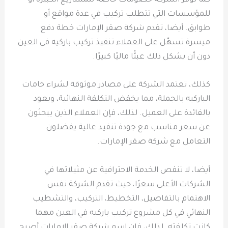
كما توفر الشركة خصومات خاصة للمشاريع الكبيرة أو
للمؤسسات التي تتطلب تركيب في عدة مواقع أو
طوابق. أيضا، تقدم شركة صقر الإمارات خطة دفع
ميسرة تسهّل على العملاء تنفيذ تركيب باركيه في العين
دون أن يشكل ذلك عبئًا ماليًا كبيرًا.
كذلك، تعتمد الشركة على مصادر موثوقة لشراء خامات
الباركيه بالجملة، مما يخفض التكلفة النهائية، ويعود
بالفائدة على العميل. لذلك، فإن العملاء الذين يبحثون
عن سعر مناسب مع جودة تنفيذ عالية يفضلون
التعامل مع شركة صقر الإمارات.
أيضا، لا تنقص الخدمة الاحترافية عن مثيلاتها في
الشركات الأعلى سعرًا، حيث تقدم الشركة نفس
الاهتمام بالتفاصيل، التخطيط، التركيب، والتشطيب
النهائي في كل مشروع تركيب باركيه في العين مهما
كانت تكلفته. لذلك، فإن اسم شركة صقر الإمارات أصبح