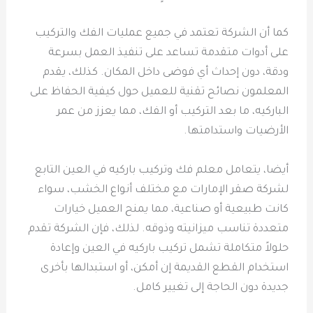
كما أن الشركة تعتمد في جميع عمليات الفك والتركيب
على أدوات متقدمة تساعد على تنفيذ العمل بسرعة
ودقة، دون إحداث أي فوضى داخل المكان. كذلك، يقدم
المعلمون نصائح تقنية للعميل حول كيفية الحفاظ على
الباركيه، ما بعد التركيب أو الفك، مما يعزز من عمر
الأرضيات واستدامتها.
أيضا، يتعامل معلم فك وتركيب باركيه في العين التابع
لشركة صقر الإمارات مع مختلف أنواع الخشب، سواء
كانت طبيعية أو صناعية، مما يمنح العميل خيارات
متعددة تناسب ميزانيته وذوقه. لذلك، فإن الشركة تقدم
حلولاً متكاملة تشمل تركيب باركيه في العين وإعادة
استخدام القطع القديمة إن أمكن، أو استبدالها بأخرى
جديدة دون الحاجة إلى تغيير كامل.