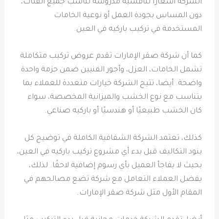
الشركة أسعارًا تنافسية مدروسة تناسب جميع الفئات،
دون المساس بجودة العمل أو نوعية الخامات
المستخدمة في تركيب باركيه في العين.
كما أن شركة صقر الإمارات تقدم عروض تركيب متكاملة
تشمل الخامات، العزل، وأجور الفنيين ضمن حزمة واحدة
واضحة. أيضا، تتيح الشركة خيارات متعددة للعملاء بما
يتناسب مع نوع الخشب والميزانية المخصصة، سواء
كان الخشب طبيعيًا أو هندسيًا أو باركيه صناعي.
كذلك، تعتمد الشركة الشفافية الكاملة في توضيح كل
بنود التكاليف قبل بدء أي مشروع تركيب باركيه في العين،
بحيث لا يفاجأ العميل بأي رسوم إضافية لاحقًا. لذلك،
يفضل العملاء التعامل مع شركة تضع مصالحهم في
المقام الأول مثل شركة صقر الإمارات.