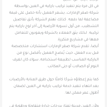
في كل مرة يتم تنفيذ تركيب باركيه في العين بواسطة
شركة صقر الإمارات، يشعر العميل بأنه حصل على قيمة
مضاعفة لما دفعه. كذلك تهتم الشركة بأدق تفاصيل
التشطيب، من أول تسوية الأرضية إلى آخر لوح باركيه يتم
تركيبه. لذلك يثق العملاء بالشركة ويعودون للتعامل
معها في مشاريع متكررة.
أيضا، تقدم شركة صقر الإمارات استشارات متخصصة
قبل بدء العمل، حيث يُنصح العميل بأفضل نوع من
الباركيه المناسب لطبيعة استخدامه، سواء كان لغرف
النوم أو الصالات أو حتى المكاتب.
كما يتم إعطاؤه شرحًا كاملًا حول طرق العناية بالأرضيات
بعد انتهاء تنفيذ خدمة تركيب باركيه في العين لضمان
أطول عمر ممكن لها.
ولأن العين مدينة تمتاز بدرجات حرارة متفاوتة ورطوبة في