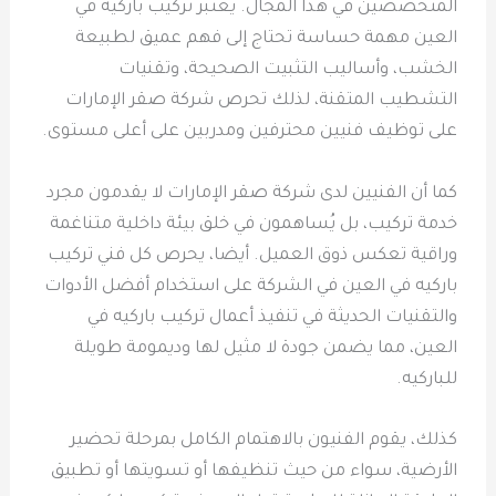
المتخصصين في هذا المجال. يعتبر تركيب باركيه في
العين مهمة حساسة تحتاج إلى فهم عميق لطبيعة
الخشب، وأساليب التثبيت الصحيحة، وتقنيات
التشطيب المتقنة، لذلك تحرص شركة صقر الإمارات
على توظيف فنيين محترفين ومدربين على أعلى مستوى.
كما أن الفنيين لدى شركة صقر الإمارات لا يقدمون مجرد
خدمة تركيب، بل يُساهمون في خلق بيئة داخلية متناغمة
وراقية تعكس ذوق العميل. أيضا، يحرص كل فني تركيب
باركيه في العين في الشركة على استخدام أفضل الأدوات
والتقنيات الحديثة في تنفيذ أعمال تركيب باركيه في
العين، مما يضمن جودة لا مثيل لها وديمومة طويلة
للباركيه.
كذلك، يقوم الفنيون بالاهتمام الكامل بمرحلة تحضير
الأرضية، سواء من حيث تنظيفها أو تسويتها أو تطبيق