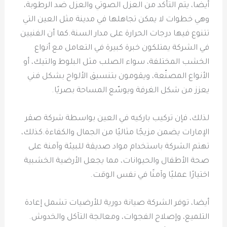
أيضا، يتم التأكد من العزل الصوتي والعزل ضد الرطوبة،
وهي خطوات لا يمكن تجاهلها في مدينة مثل العين التي
تتنوع فيها درجات الحرارة على مدار السنة.كما أن الفنيين
في الشركة يمتلكون خبرة كبيرة في التعامل مع أنواع
الخشب المختلفة، سواء الصلب مثل البلوط والتيك، أو
الأنواع المصنّعة، ويقومون بتنسيق الألواح بشكل فني
يعزز من شكل الغرفة ويوسّع المساحة بصريًا.
لذلك، فإن تركيب باركيه في العين بواسطة شركة صقر
الإمارات يضمن مزيجًا مثاليًا من الجمال والكفاءة.كذلك،
تهتم الشركة باستخدام مواد صديقة للبيئة وآمنة على
صحة الأطفال والحيوانات، مما يجعل الأرضية الخشبية
اختيارًا عمليًا وآمنًا في نفس الوقت.
أيضا، توفر الشركة صيانة دورية للأرضيات تشمل إعادة
التلميع، وإصلاح الفجوات، ومعالجة التآكل والخدوش.