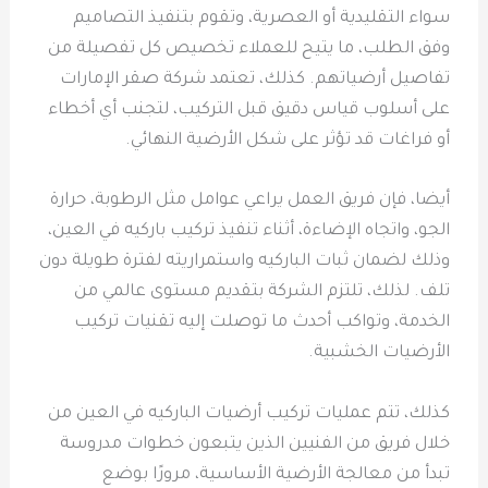
سواء التقليدية أو العصرية، وتقوم بتنفيذ التصاميم
وفق الطلب، ما يتيح للعملاء تخصيص كل تفصيلة من
تفاصيل أرضياتهم. كذلك، تعتمد شركة صقر الإمارات
على أسلوب قياس دقيق قبل التركيب، لتجنب أي أخطاء
أو فراغات قد تؤثر على شكل الأرضية النهائي.
أيضا، فإن فريق العمل يراعي عوامل مثل الرطوبة، حرارة
الجو، واتجاه الإضاءة، أثناء تنفيذ تركيب باركيه في العين،
وذلك لضمان ثبات الباركيه واستمراريته لفترة طويلة دون
تلف. لذلك، تلتزم الشركة بتقديم مستوى عالمي من
الخدمة، وتواكب أحدث ما توصلت إليه تقنيات تركيب
الأرضيات الخشبية.
كذلك، تتم عمليات تركيب أرضيات الباركيه في العين من
خلال فريق من الفنيين الذين يتبعون خطوات مدروسة
تبدأ من معالجة الأرضية الأساسية، مرورًا بوضع