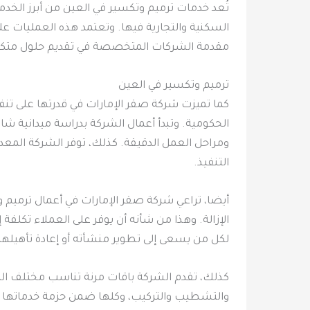
تُعد خدمات ترميم وتكسير في العين من أبرز الخدمات
السكنية والتجارية فيها. وتعتمد هذه العمليات ع
مقدمة الشركات المتخصصة في تقديم حلول متكامل
ترميم وتكسير في العين
كما تميزت شركة صقر الإمارات في قدرتها على تنفي
الحكومية. وتبدأ أعمال الشركة بدراسة ميدانية شا
ومراحل العمل الدقيقة. كذلك، توفر الشركة المعد
التنفيذ.
أيضا، تراعي شركة صقر الإمارات في أعمال ترميم وت
الإزالة. وهذا من شأنه أن يوفر على العملاء تكلفة
لكل من يسعى إلى تطوير منشأته أو إعادة تأهيلها
كذلك، تقدم الشركة باقات مرنة تناسب مختلف المي
والتشطيب والتركيب، وكلها ضمن حزمة خدماتها الم