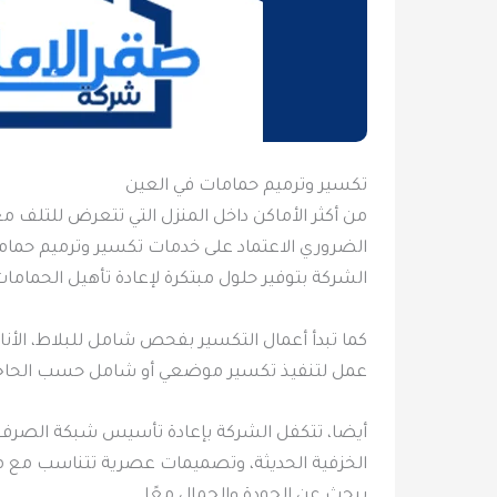
تكسير وترميم حمامات في العين
من أكثر الأماكن داخل المنزل التي تتعرض للتلف 
الضروري الاعتماد على خدمات تكسير وترميم حمام
الشركة بتوفير حلول مبتكرة لإعادة تأهيل الحمامات
كما تبدأ أعمال التكسير بفحص شامل للبلاط، الأن
عمل لتنفيذ تكسير موضعي أو شامل حسب الحاجة، م
أيضا، تتكفل الشركة بإعادة تأسيس شبكة الصرف الص
الخزفية الحديثة، وتصميمات عصرية تتناسب مع مت
يبحث عن الجودة والجمال معًا.