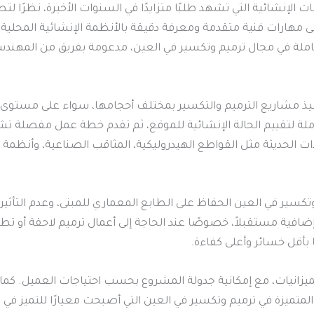
 الإنشائية التي تشهد طلبًا متزايدًا في السنوات الأخيرة، نظرًا لتط
لى مهارات فنية متقدمة ومعرفة دقيقة بالأنظمة الإنشائية المحلية
ة في مجال ترميم وتكسير في العين، مدعومة بفريق من المهندسين
ذ مشاريع الترميم والتكسير بمختلف أحجامها، سواء على مستوى الفلل
ملة لتقييم الحالة الإنشائية للموقع، ثم تقدم خطة عمل مفصلة تشم
ات الحديثة مثل القواطع الهيدروليكية، المثاقب الصناعية، وأنظمة
كسير في العين الحفاظ على الطابع المعماري للمبنى، وعدم التأثير ع
 إضافية مستقبلاً، خصوصًا عند الحاجة إلى أعمال ترميم لاحقة أو تط
 بأقل خسائر وأعلى كفاءة.
زانيات، مع إمكانية جدولة المشروع بحسب احتياجات العميل. كما ت
تميزة في ترميم وتكسير في العين التي أصبحت معيارًا للتميز في 