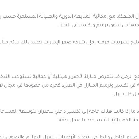
ال المنفذة، مع إمكانية المتابعة الدورية والصيانة المستمرة حسب
متها في سوق ترميم وتكسير في العين.
اح تسريبات مزمنة، فإن شركة صقر الإمارات تضمن لك نتائج مثالية 
 مع الزمن قد تتعرض منازلنا لأضرار هيكلية أو جمالية تستوجب التدخ
في تكسير وترميم المنازل في العين، كجزء من جهودها في مجال تر
خل كل منزل.
يد ما إذا كانت هناك حاجة إلى تكسير داخلي للجدران لتوسعة المساح
مة الكهربائية لتحديد خطة العمل بدقة.
لاء الداخلي والخارجي، تجديد الأرضيات، العزل الحراري والصوتي، 