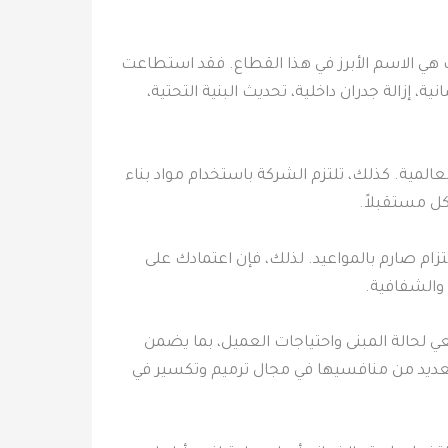
 هي الاسم الأبرز في هذا القطاع. فقد استطاعت
إزالة جدران داخلية، تحديث البنية التحتية،
عالمية. كذلك، تلتزم الشركة باستخدام مواد بناء
كل مستقبلاً.
زام صارم بالمواعيد. لذلك، فإن اعتمادك على
 والشفافية.
ي لحالة المبنى واحتياجات العميل، بما يضمن
العديد من منافسيها في مجال ترميم وتكسير في