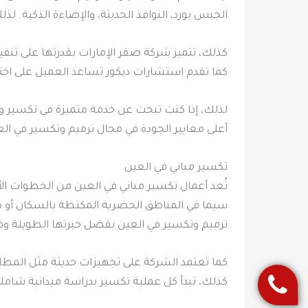
الجبس بورد، النوافذ الحديثة، والإضاءة الذكية. ل
كذلك، تتميز شركة صقر الإمارات بقدرتها على تنفيذ
كما تقدم استشارات ديكور تساعد العميل على اختي
لذلك، إذا كنت تبحث عن خدمة متميزة في تكسير وت
أعلى معايير الجودة في مجال ترميم وتكسير في ال
تكسير مباني في العين
تُعد أعمال تكسير مباني في العين من الخطوات الأ
سيما في المناطق الحضرية المكتظة بالسكان أو ذات
ترميم وتكسير في العين بفضل خبرتها الطويلة وف
كما تعتمد الشركة على تجهيزات حديثة مثل المطار
كذلك، تبدأ كل عملية تكسير بدراسة ميدانية شام