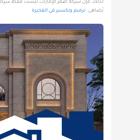
لذلك، فإن شركة صقر الإمارات ليست فقط شركة م
يُضاهى.
ترميم وتكسير في الفجيرة