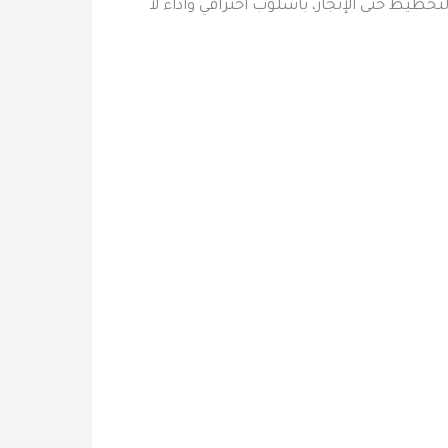
ط حتى الإنجاز، بأسلوب احترافي وأداء لا