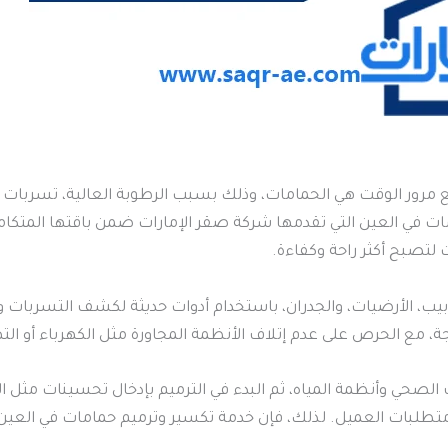
مع مرور الوقت هي الحمامات، وذلك بسبب الرطوبة العالية، تسربات 
ات في العين التي تقدمها شركة صقر الإمارات ضمن باقتها المتكام
 لتصبح أكثر راحة وكفاءة.
ابيب، الأرضيات، والجدران، باستخدام أدوات حديثة لكشف التسربات 
ع الحرص على عدم إتلاف الأنظمة المجاورة مثل الكهرباء أو الته
حي وأنظمة المياه، ثم البدء في الترميم بإدخال تحسينات مثل العز
طلبات العميل. لذلك، فإن خدمة تكسير وترميم حمامات في العين ال