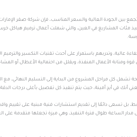
جمع بين الجودة العالية والسعر المناسب، فإن شركة صقر الإمارات
مئات المشاريع في العين، والتي شملت أعمال ترميم هياكل خرسانية، 
وسة.
ءة عالية، وتدربهم باستمرار على أحدث تقنيات التكسير والترميم ال
 قوة ومتانة الأعمال المنفذة، ويقلل من احتمالية الأعطال أو المشا
 تشمل كل مراحل المشروع من البداية إلى التسليم النهائي، مع الت
ي أنك في أيدٍ أمينة، حيث يتم تنفيذ كل تفصيل بأعلى درجات الدقة
ط، بل تسعى دائمًا إلى تقديم استشارات فنية مبنية على تقييم واقع
ى مدار الساعة طوال فترة التنفيذ، وهي ميزة تجعلها متقدمة على 