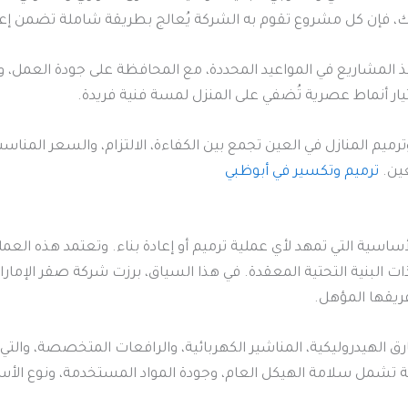
ذلك، فإن كل مشروع تقوم به الشركة يُعالج بطريقة شاملة تضمن إعاد
 المشاريع في المواعيد المحددة، مع المحافظة على جودة العمل، وال
ار أنماط عصرية تُضفي على المنزل لمسة فنية فريدة.
رميم المنازل في العين تجمع بين الكفاءة، الالتزام، والسعر الم
عين.
ترميم وتكسير في أبوظبي
ساسية التي تمهد لأي عملية ترميم أو إعادة بناء. وتعتمد هذه العم
 البنية التحتية المعقدة. في هذا السياق، برزت شركة صقر الإمارا
ريقها المؤهل.
ق الهيدروليكية، المناشير الكهربائية، والرافعات المتخصصة، والت
لة تشمل سلامة الهيكل العام، وجودة المواد المستخدمة، ونوع الأ