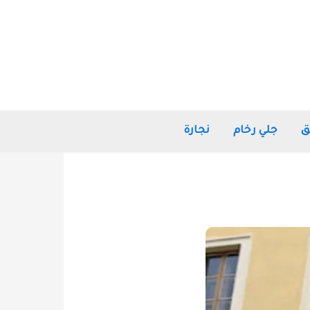
ق
جلي رخام
نجارة