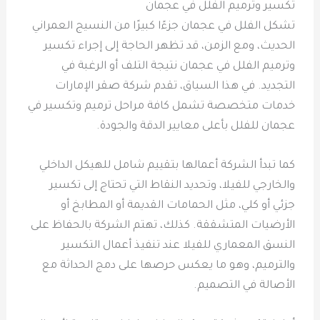
تكسير وترميم الفلل في عجمان
تشكل الفلل في عجمان جزءًا كبيرًا من النسيج العمراني
الحديث، ومع الزمن، قد تظهر الحاجة إلى إجراء تكسير
وترميم الفلل في عجمان نتيجة التلف أو الرغبة في
التجديد. في هذا السياق، تقدم شركة صقر الإمارات
خدمات متخصصة تشمل كافة مراحل ترميم وتكسير في
عجمان للفلل بأعلى معايير الدقة والجودة.
كما تبدأ الشركة أعمالها بتقييم شامل للهيكل الداخلي
والخارجي للفيلا، وتحديد النقاط التي تحتاج إلى تكسير
جزئي أو كلي، مثل الحمامات القديمة أو المطابخ أو
الأرضيات المتشققة. كذلك، تهتم الشركة بالحفاظ على
النسق المعماري للفيلا عند تنفيذ أعمال التكسير
والترميم، وهو ما يعكس حرصها على دمج الحداثة مع
الأصالة في التصميم.