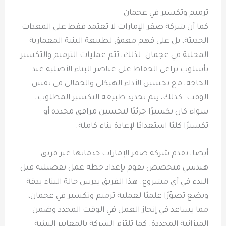
ترميم وتكسير في عجمان
كما أن شركة صقر الإمارات لا تعتمد فقط على المعدات
الحديثة، بل على فهم معمق لطبيعة البنية المعمارية
المحلية في عجمان. لذلك، تتم عمليات الترميم والتكسير
بأسلوب يراعي الحفاظ على عناصر البناء الأصلية عند
الحاجة، مع تحسين الأداء الهيكلي والجمالي في نفس
الوقت. كذلك، يتم تحديد طبيعة التكسير المطلوب،
سواء كان تكسيرًا جزئيًا لتحسين مرافق محددة أو
تكسيرًا كليًا استعدادًا لإعادة بناء كاملة.
أيضا، تقدم شركة صقر الإمارات خدماتها عبر فريق
هندسي متخصص يقوم بإعداد خطة عمل تفصيلية قبل
البدء في أي مشروع. هذا الفريق يدرس حالة البناء بدقة
ويضع تصوّرًا علميًا لعملية ترميم وتكسير في عجمان،
مما يساعد في إنجاز العمل في الوقت المحدد وضمن
الميزانية المحددة. كما تلتزم الشركة بالمعايير البيئية