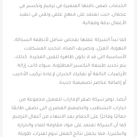
الخدمات ضمن باقتها المتميزة في ترميم وتكسير في
عجمان، حيث تعتمد على منهج علمي وتقني في تنفيذ
الأعمال بدقة وفعالية.
كما تبدأ الشركة عملها بفحص شامل لأنظمة السباكة،
التهوية، العزل، وتصريف المياه، لتحديد المشكلات
الأساسية التي قد لا تكون ظاهرة للعين المجردة. كذلك،
يتم تحديد طبيعة التكسير المطلوبة، سواء كانت إزالة
الأرضيات التالفة أو تفكيك الجدران لإعادة تركيب الأنابيب
أو إضافة عناصر تصميمية جديدة.
أيضا، توفر شركة صقر الإمارات للعميل مجموعة من
خيارات التشطيب والتصميم العصري التي تضفي طابعًا
جماليًا وفاخرًا على الحمام بعد الانتهاء من أعمال الترميم.
كما أن الشركة تعتمد على مواد مقاومة للماء والحرارة
والبكتيريا، مما يجعل نتائج العمل تدوم لفترات طويلة