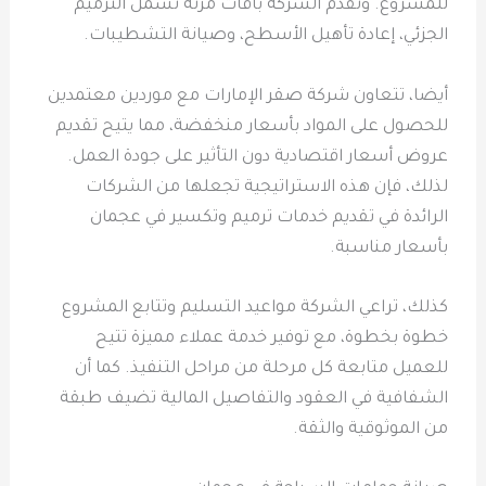
للمشروع. وتقدم الشركة باقات مرنة تشمل الترميم
الجزئي، إعادة تأهيل الأسطح، وصيانة التشطيبات.
أيضا، تتعاون شركة صقر الإمارات مع موردين معتمدين
للحصول على المواد بأسعار منخفضة، مما يتيح تقديم
عروض أسعار اقتصادية دون التأثير على جودة العمل.
لذلك، فإن هذه الاستراتيجية تجعلها من الشركات
الرائدة في تقديم خدمات ترميم وتكسير في عجمان
بأسعار مناسبة.
كذلك، تراعي الشركة مواعيد التسليم وتتابع المشروع
خطوة بخطوة، مع توفير خدمة عملاء مميزة تتيح
للعميل متابعة كل مرحلة من مراحل التنفيذ. كما أن
الشفافية في العقود والتفاصيل المالية تضيف طبقة
من الموثوقية والثقة.