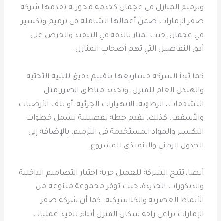
وترميم المنازل في عجمان كخدمة محورية تقدمها شركة
صقر الإمارات ضمن أعمالها الشاملة في ترميم وتكسير
في عجمان، حيث تمتاز بالدقة في التنفيذ والحرص على
أدق التفاصيل التي تهم أصحاب المنازل.
كما تبدأ الشركة مشاريعها بتقييم دقيق للبنية التحتية
والهيكل العام للمنزل، وتحديد مناطق الضرر مثل
التشققات، الرطوبة، الانهيارات الجزئية، أو تلف الأرضيات
والأسقف. كذلك، تقدم خطة تفصيلية تشمل خطوات
التكسير والمواد المستخدمة في الترميم، بالإضافة إلى
الجدول الزمني والتنفيذي للمشروع.
أيضا، تتيح الشركة للعميل حرية اختيار التصاميم الداخلية
والديكورات الجديدة، حيث توفر مجموعة متنوعة من
الأنماط العصرية والكلاسيكية. كما أن شركة صقر
الإمارات تراعي راحة سكان المنزل أثناء تنفيذ عمليات