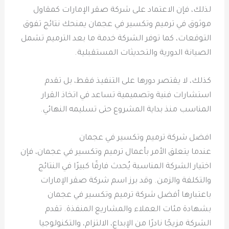
لذلك، فإن الاعتماد على شركة صقر الإمارات كمقاول
موثوق في ترميم وتكسير في عجمان يمنحك نتائج تفوق
التوقعات، كما توفر الشركة خدمة ما بعد الترميم تشمل
الصيانة الدورية والتحديثات المستقبلية.
كذلك، لا يقتصر دورها على التنفيذ فقط، بل تقدم
استشارات فنية وتصميمية تساعد في اتخاذ القرار
المناسب منذ بداية المشروع حتى تسليمه النهائي.
افضل شركة ترميم وتكسير في عجمان
عندما يتعلق الأمر بأعمال ترميم وتكسير في عجمان، فإن
اختيار الشركة المناسبة يُحدث فارقًا كبيرًا في النتائج
والتكلفة والزمن. وقد برز اسم شركة صقر الإمارات
باعتبارها أفضل شركة ترميم وتكسير في عجمان
بشهادة مئات العملاء والمشاريع المنفذة. تقدم
الشركة مزيجًا نادرًا من الإبداع، الالتزام، والتكنولوجيا