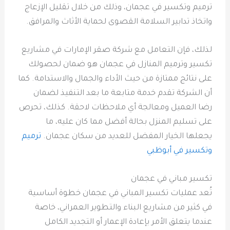
ترميم وتكسير في عجمان، وذلك من خلال تقليل الإزعاج
واتخاذ تدابير السلامة القصوى لحماية الأثاث والمرافق.
لذلك، فإن التعامل مع شركة صقر الإمارات في مشاريع
تكسير وترميم المنازل في عجمان هو ضمان لحصولك
على نتائج ممتازة من حيث الأداء والجمال والاستدامة. كما
أن الشركة تقدم خدمة متابعة ما بعد التنفيذ لضمان
رضا العميل ومعالجة أي ملاحظات لاحقة. كذلك، تحرص
على تسليم المنزل بحالة أفضل مما كان عليه، ما
يجعلها الخيار المفضل للعديد من سكان عجمان.
ترميم
وتكسير في أبوظبي
تكسير مباني في عجمان
تُعد عمليات تكسير المباني في عجمان خطوة أساسية
في كثير من مشاريع البناء والتطوير العمراني، خاصة
عندما يتعلق الأمر بإعادة الإعمار أو التجديد الكامل