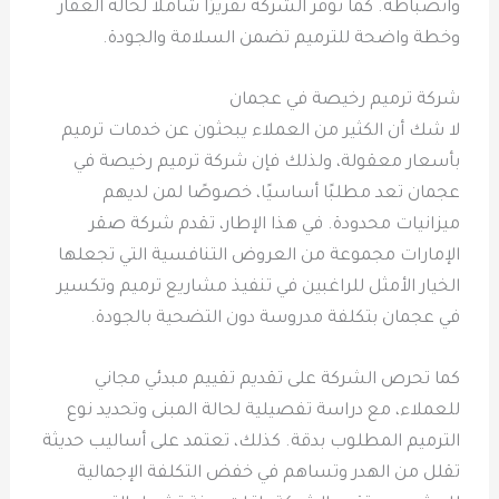
وانضباطه. كما توفر الشركة تقريرًا شاملاً لحالة العقار
وخطة واضحة للترميم تضمن السلامة والجودة.
شركة ترميم رخيصة في عجمان
لا شك أن الكثير من العملاء يبحثون عن خدمات ترميم
بأسعار معقولة، ولذلك فإن شركة ترميم رخيصة في
عجمان تعد مطلبًا أساسيًا، خصوصًا لمن لديهم
ميزانيات محدودة. في هذا الإطار، تقدم شركة صقر
الإمارات مجموعة من العروض التنافسية التي تجعلها
الخيار الأمثل للراغبين في تنفيذ مشاريع ترميم وتكسير
في عجمان بتكلفة مدروسة دون التضحية بالجودة.
كما تحرص الشركة على تقديم تقييم مبدئي مجاني
للعملاء، مع دراسة تفصيلية لحالة المبنى وتحديد نوع
الترميم المطلوب بدقة. كذلك، تعتمد على أساليب حديثة
تقلل من الهدر وتساهم في خفض التكلفة الإجمالية