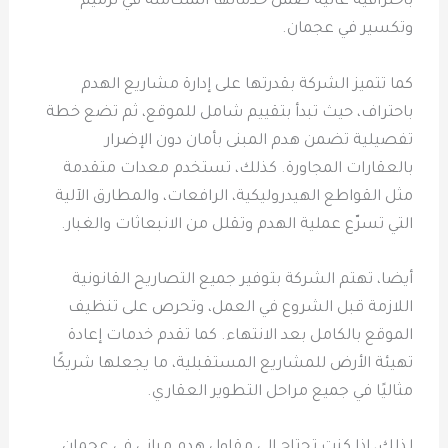
باحترافية عالية ضمن خدماتها المتكاملة في ترميم
وتكسير في عجمان.
كما تتميز الشركة بقدرتها على إدارة مشاريع الهدم
باحتراف، حيث تبدأ بتقييم شامل للموقع، ثم تضع خطة
تفصيلية تضمن هدم المبنى بأمان دون الإضرار
بالعقارات المجاورة. كذلك، تستخدم معدات متقدمة
مثل القواطع الهيدروليكية، الرافعات، والمطارق الآلية
التي تسرّع عملية الهدم وتقلل من الانبعاثات والغبار.
أيضا، تهتم الشركة بتوفير جميع التصاريح القانونية
اللازمة قبل الشروع في العمل، وتحرص على تنظيف
الموقع بالكامل بعد الانتهاء. كما تقدم خدمات إعادة
تهيئة الأرض للمشاريع المستقبلية، ما يجعلها شريكًا
مثاليًا في جميع مراحل التطوير العقاري.
لذلك، إذا كنت تحتاج إلى مقاول هدم مباني في عجمان