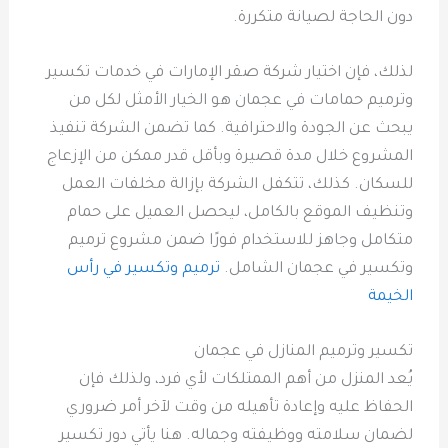
دون الحاجة لصيانة متكررة.
لذلك، فإن اختيار شركة صقر الإمارات في خدمات تكسير
وترميم حمامات في عجمان هو الخيار الأمثل لكل من
يبحث عن الجودة والاحترافية. كما تضمن الشركة تنفيذ
المشروع خلال مدة قصيرة وبأقل قدر ممكن من الإزعاج
للسكان. كذلك، تتكفل الشركة بإزالة مخلفات العمل
وتنظيف الموقع بالكامل، ليحصل العميل على حمام
متكامل وجاهز للاستخدام فورًا ضمن مشروع ترميم
وتكسير في عجمان الشامل.
ترميم وتكسير في رأس
الخيمة
تكسير وترميم المنازل في عجمان
يُعد المنزل من أهم الممتلكات لأي فرد، ولذلك فإن
الحفاظ عليه وإعادة تأهيله من وقت لآخر أمر ضروري
لضمان سلامته ووظيفته وجماله. هنا يأتي دور تكسير