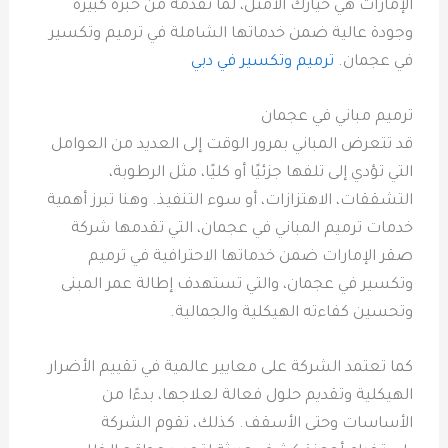
الإمارات هي خيارك الأمثل، لما تقدمه من خبرة كبيرة
وجودة عالية ضمن خدماتها الشاملة في ترميم وتكسير
في عجمان.
ترميم وتكسير في دبي
ترميم مباني في عجمان
قد تتعرض المباني بمرور الوقت إلى العديد من العوامل
التي تؤدي إلى تلفها جزئيًا أو كليًا، مثل الرطوبة،
التشققات، الاهتزازات، أو سوء التنفيذ. وهنا تبرز أهمية
خدمات ترميم المباني في عجمان، التي تقدمها شركة
صقر الإمارات ضمن خدماتها الاحترافية في ترميم
وتكسير في عجمان، والتي تستهدف إطالة عمر المبنى
وتحسين كفاءته الهيكلية والجمالية.
كما تعتمد الشركة على معايير عالمية في تقييم الأضرار
الهيكلية وتقديم حلول فعالة لعلاجها، بدءًا من
الأساسات وحتى الأسقف. كذلك، تقوم الشركة