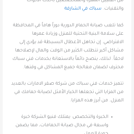
من الفنيين المهرة والمتخصصين بأحدث الأدوات
والتقنيات.
سباك في الشارقة
كما تلعب صيانة الحمام الدورية دوراً هاماً في المحافظة
على سلامة البنية التحتية للمنزل وزيادة عمرها
الافتراضي. إن تجاهل الأعطال البسيطة قد يؤدي إلى
مشاكل أكبر تتطلب الكثير من الوقت والمال لإصلاحها
لاحقاً. لذلك، ينصح دائماً بالاستعانة بخدمات فني سباك
محترف لضمان معالجة جميع المشاكل في وقتها.
تتميز خدمات فني سباك من شركة صقر الامارات بالعديد
من المزايا التي تجعلها الخيار الأمثل لصيانة حمامك في
المنزل. من أبرز هذه المزايا:
الخبرة والتخصص: يمتلك فنيو الشركة خبرة
واسعة في مجال صيانة الحمامات، مما يضمن
جودة العمل.