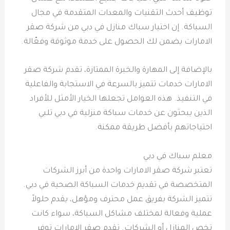
توظيف أحدث التقنيات والمعدات المتقدمة في مجال
السباكة. إن اختيار سباك منازل في دبي من شركة صقر
الامارات يضمن لك الحصول على خدمة موثوقة وفعّالة.
بالإضافة إلى المهارة والخبرة الممتازة، تقدم شركة صقر
الامارات خدمات تتميز بالسرعة في الاستجابة والفاعلية
في التنفيذ. هذه العوامل تجعلها الخيار الأمثل للأفراد
الذين يبحثون عن خدمات سباكة منزلية في دبي تلبي
احتياجاتهم بأفضل طريقة ممكنة.
معلم سباك في دبي
تعتبر شركة صقر الامارات واحدة من أبرز الشركات
المتخصصة في تقديم خدمات السباكة الصحية في دبي.
تتميز الشركة بفريق عمل محترف ومؤهل، يقدم حلولاً
عملية وفعالة لمختلف مشاكل السباكة، سواء كانت
تخص المنازل أو الشركات. تقدم صقر الامارات توفر