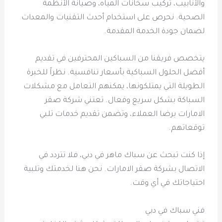
والأنابيب، تركيب سخانات المياه، وصيانة الأنظمة
الصحية. نحرص على استخدام أحدث التقنيات والمعدات
لضمان جودة الخدمة المقدمة.
يتخصص فريقنا من السباكين المحترفين في تقديم
أفضل الحلول السباكية بأسعار تنافسية. نظراً للخبرة
الطويلة التي يمتلكونها، يمكنهم التعامل مع مشكلات
السباكة بشكل سريع وفعال. تعتني شركة صقر
الامارات برضا العملاء، وتضمن تقديم خدمات تلبي
توقعاتهم.
إذا كنت تبحث عن سباك ماهر في دبي، فلا تتردد في
الاتصال بشركة صقر الامارات. نحن هنا لخدمتك وتلبية
احتياجاتك في أي وقت.
فني سباك في دبي