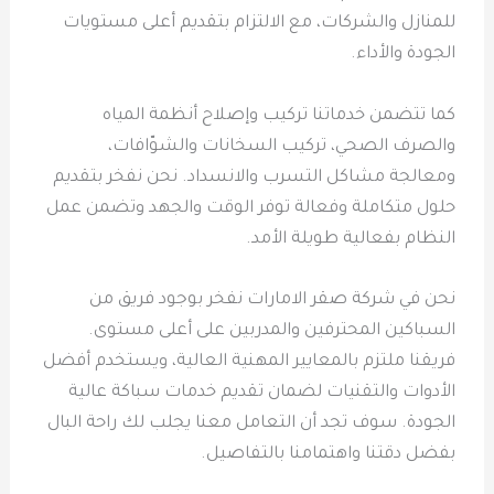
للمنازل والشركات، مع الالتزام بتقديم أعلى مستويات
الجودة والأداء.
كما تتضمن خدماتنا تركيب وإصلاح أنظمة المياه
والصرف الصحي، تركيب السخانات والشوّافات،
ومعالجة مشاكل التسرب والانسداد. نحن نفخر بتقديم
حلول متكاملة وفعالة توفر الوقت والجهد وتضمن عمل
النظام بفعالية طويلة الأمد.
نحن في شركة صقر الامارات نفخر بوجود فريق من
السباكين المحترفين والمدربين على أعلى مستوى.
فريقنا ملتزم بالمعايير المهنية العالية، ويستخدم أفضل
الأدوات والتقنيات لضمان تقديم خدمات سباكة عالية
الجودة. سوف تجد أن التعامل معنا يجلب لك راحة البال
بفضل دقتنا واهتمامنا بالتفاصيل.