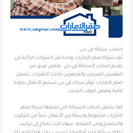
خدمات سباكة في دبي
تُعد شركة صقر الامارات واحدة من الشركات الرائدة في
تقديم خدمات السباكة في دبي. بفضل فريق من
المهنيين المدربين والمجهزين بأحدث التقنيات، تضمن
صقر الامارات توفر سباك في دبي تسليم الأعمال بجودة
عالية وضمن الوقت المحدد.
كما تشمل خدمات السباكة التي تقدمها شركة صقر
الامارات مجموعة واسعة من الأعمال، بدءاً من التركيب
والتصليح وحتى الصيانة. سواء كنت تحتاج إلى تركيب
نظام سباكة جديد أو إصلاح تسريب، نحن هنا لنقدم لك