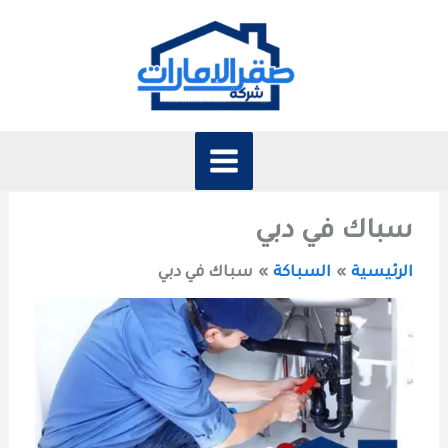
خطي
لى
لمحتوى
سباك في دبي
الرئيسية
السباكة
سباك في دبي