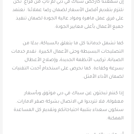
إن سمعتنا كأرخص سباك في دبي لم تأتِ من فراغ. نحن
نلتزم بتقديم أفضل الأسعار لضمان رضا عملائنا. نعتمد
على فرق عمل ماهرة ومواد عالية الجودة لضمان تنفيذ
جميع الأعمال بأعلى معايير الجودة.
كما تشمل خدماتنا كل ما يتعلق بالسباكة، بدءًا من
التصليحات البسيطة وحتى الأعمال الكبيرة. نقدم خدمات
الصيانة، تركيب الأنظمة الجديدة، وإصلاح الأعطال
بسرعة وكفاءة. كما نحرص على استخدام أحدث التقنيات
لضمان الأداء الأمثل.
إذا كنتم تبحثون عن سباك في دبي موثوق وبأسعار
معقولة، فلا تترددوا في الاتصال بشركة صقر الامارات.
سنكون سعداء بتلبية احتياجاتكم وتقديم كل المساعدة
الممكنة.