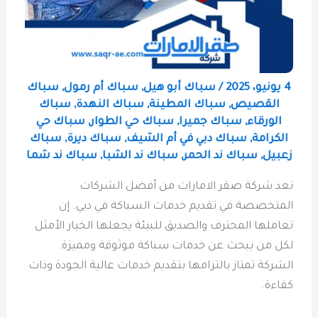
4 يونيو، 2025
/
سباك أبو هيل
,
سباك أم رمول
,
سباك
القصيص
,
سباك المطينة
,
سباك النهدة
,
سباك
الورقاء
,
سباك جميرا
,
سباك حي الطوار
,
سباك حي
الكرامة
,
سباك دبي في أم الشيف
,
سباك ديرة
,
سباك
زعبيل
,
سباك ند الحمر
,
سباك ند الشبا
,
سباك ند شما
تعد شركة صقر الامارات من أفضل الشركات
المتخصصة في تقديم خدمات السباكة في دبي. إن
تعاملها المحترف والصديق للبيئة يجعلها الخيار الأمثل
لكل من يبحث عن خدمات سباكة موثوقة ومميزة.
الشركة تمتاز بالتزامها بتقديم خدمات عالية الجودة وذات
كفاءة.