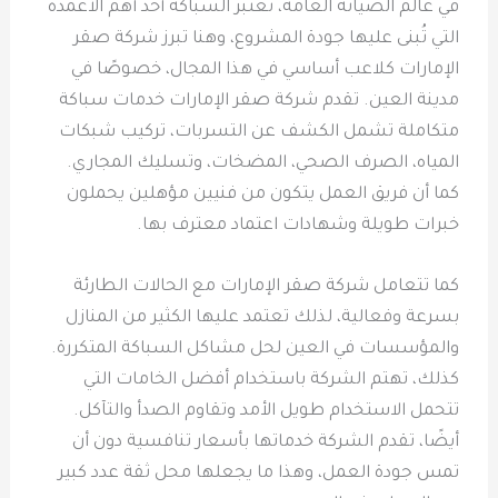
في عالم الصيانة العامة، تعتبر السباكة أحد أهم الأعمدة
التي تُبنى عليها جودة المشروع، وهنا تبرز شركة صقر
الإمارات كلاعب أساسي في هذا المجال، خصوصًا في
مدينة العين. تقدم شركة صقر الإمارات خدمات سباكة
متكاملة تشمل الكشف عن التسربات، تركيب شبكات
المياه، الصرف الصحي، المضخات، وتسليك المجاري.
كما أن فريق العمل يتكون من فنيين مؤهلين يحملون
خبرات طويلة وشهادات اعتماد معترف بها.
كما تتعامل شركة صقر الإمارات مع الحالات الطارئة
بسرعة وفعالية، لذلك تعتمد عليها الكثير من المنازل
والمؤسسات في العين لحل مشاكل السباكة المتكررة.
كذلك، تهتم الشركة باستخدام أفضل الخامات التي
تتحمل الاستخدام طويل الأمد وتقاوم الصدأ والتآكل.
أيضًا، تقدم الشركة خدماتها بأسعار تنافسية دون أن
تمس جودة العمل، وهذا ما يجعلها محل ثقة عدد كبير