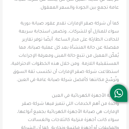
عامة تجمع بين الجودة والسعر المعقول.
كما أن شركة صقر الإمارات تقدم عقود صيانة دورية
سواء للمنازل أو للشركات، وتضمن استجابة سريعة
للحالات الطارئة على مدار الساعة. أيضًا توفر تقارير
مفصلة عن حالة المنشأة بعد كل عملية صيانة، مما
يُمكّن العميل من تتبع حالة المبنى ومعرفة الإجراءات
المستقبلية اللازمة. ومن خلال هذه الخطوات الاحترافية،
استطاعت شركة صقر الإمارات أن تكتسب ثقة السوق
وتُرسّخ مكانتها كأفضل شركة صيانة عامة في العين.
صيانة الأجهزة الكهربائية في العين
واحدة من أهم الخدمات اللي تتميز فيها شركة صقر
الإمارات هي صيانة الأجهزة الكهربائية بجميع أنواعها،
سواء كانت أجهزة منزلية كالثلاجات والغسالات
والمكيفات أو أجهزة مكتبية وتجارية. كما أن الشركة