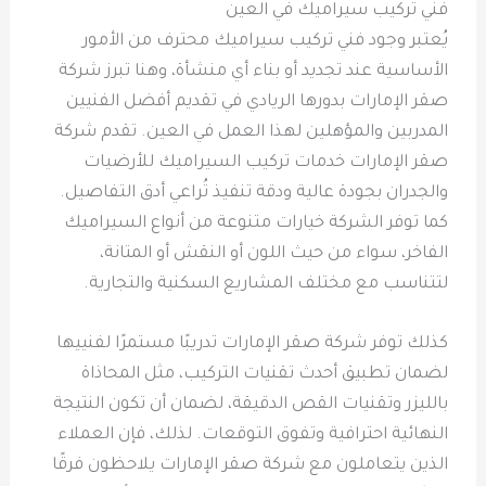
فني تركيب سيراميك في العين
يُعتبر وجود فني تركيب سيراميك محترف من الأمور
الأساسية عند تجديد أو بناء أي منشأة، وهنا تبرز شركة
صقر الإمارات بدورها الريادي في تقديم أفضل الفنيين
المدربين والمؤهلين لهذا العمل في العين. تقدم شركة
صقر الإمارات خدمات تركيب السيراميك للأرضيات
والجدران بجودة عالية ودقة تنفيذ تُراعي أدق التفاصيل.
كما توفر الشركة خيارات متنوعة من أنواع السيراميك
الفاخر، سواء من حيث اللون أو النقش أو المتانة،
لتتناسب مع مختلف المشاريع السكنية والتجارية.
كذلك توفر شركة صقر الإمارات تدريبًا مستمرًا لفنييها
لضمان تطبيق أحدث تقنيات التركيب، مثل المحاذاة
بالليزر وتقنيات القص الدقيقة، لضمان أن تكون النتيجة
النهائية احترافية وتفوق التوقعات. لذلك، فإن العملاء
الذين يتعاملون مع شركة صقر الإمارات يلاحظون فرقًا