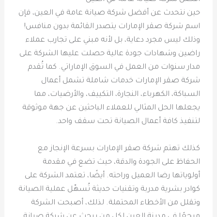
حين نتحدث عن أفضل شركة صيانة عامة في العين، فإن
اسم شركة صقر الإمارات يتصدر القائمة بدون منافس!
وذلك ليس مجرد دعاية، بل لأنه مبني على تجارب عملاء
راضين وشهادات جودة عالية حصلت عليها الشركة على
مدار سنوات من العمل في السوق الإماراتي. كما تُقدم
شركة صقر الإمارات خدمات شاملة تشمل أعمال
السباكة، الكهرباء، النجارة، التكييف، والأرضيات، مما
يجعلها الحل المثالي للعملاء الباحثين عن جهة موثوقة
لتنفيذ كافة أعمال الصيانة تحت سقف واحد.
كذلك تهتم شركة صقر الإمارات بسرعة الإنجاز مع
الحفاظ على الجودة والدقة، حيث تضع في مقدمة
أولوياتها رضا العميل وراحته. أيضًا، تعتمد الشركة على
كوادر بشرية مدربة وتقنيات حديثة تُسهّل عملية الصيانة
وتقلل من الأخطاء المحتملة. لذلك، أصبحت الشركة
مرجعًا في مدينة العين لكل من يبحث عن شركة صيانة