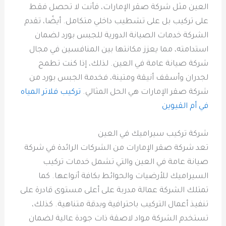
العين مثل شركة صقر الإمارات، فأنت لا تحصل فقط
على تركيب بل على تشطيب داخلي متكامل. أيضًا، تقدم
الشركة خدمات الصيانة الدورية للجبس بورد لضمان
استدامته، مما يعزز مكانتها بين المنافسين في مجال
شركة صيانة عامة في العين. لذلك، إذا كنت تطمح
لجدران وأسقف أنيقة ومتينة، فخدمة الجبس بورد من
شركة صقر الإمارات هي الحل المثالي.
تركيب فلاتر المياه
في أم القيوين
شركة تركيب سيراميك في العين
تعد شركة صقر الإمارات من الشركات الرائدة في شركة
صيانة عامة في العين والتي تشمل خدمات تركيب
السيراميك للأرضيات والحوائط بكافة أنواعها. كما
تمتلك الشركة عمالة مدربة على أعلى مستوى قادرة على
تنفيذ أعمال التركيب باحترافية وبدقة متناهية. كذلك،
تستخدم الشركة مواد لاصقة ذات جودة عالية لضمان