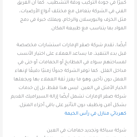
كبيرًا في جودة التركيب ودقة التشطيب. كما أن الفريق
الفني في الشركة يتعامل مع مختلف أنواع الأرضيات،
مثل الخزف والبورسلان والرخام، ويملك خبرة في دمج
المواد بما يتناسب مع طبيعة المكان.
أيضًا، تقدم شركة صقر الإمارات استشارات مخصصة
قبل بدء التنفيذ، ما يساعد العملاء على اختيار الأنسب
لمساحتهم سواء في المطابخ أو الحمامات أو حتى في
مداخل الفلل. كما توفر الشركة جدولًا زمنيًا دقيقًا لإنهاء
العمل دون تأخير، وهو ما يعزز ثقة العملاء بها ويجعلها
الخيار الأمثل في العين. ليس هذا فقط، بل إن خدمات
شركة صقر الإمارات تشمل أيضًا إزالة السيراميك القديم
بشكل آمن ونظيف دون التأثير على باقي أجزاء المنزل.
كهربائي منازل في رأس الخيمة
شركة سباكة وتجديد حمامات في العين