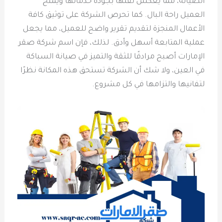
الصيانة، مما يعكس ثقتها بجودة خدماتها ويمنح
العميل راحة البال. كما تحرص الشركة على توثيق كافة
الأعمال المنجزة لتقديم تقرير واضح للعميل، مما يجعل
عملية المتابعة أسهل وأدق. لذلك، فإن اسم شركة صقر
الإمارات أصبح مرادفًا للثقة والتميز في صيانة السباكة
في العين، ولا شك أن الشركة تستحق هذه المكانة نظرًا
لتفانيها والتزامها في كل مشروع.