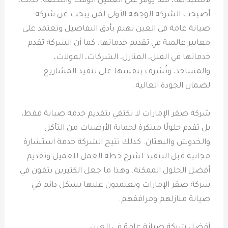
لاستبدالها، مما يوفر على العميل الوقت والتكلفة. لذلك،
أصبحت الشركة الوجهة الأولى لمن يبحث عن شركة
صيانة عامة في العين تهتم بأدق التفاصيل وتعتمد على
معايير عالمية في تقديم خدماتها. كما أن الشركة تقدم
خدماتها في الفلل، المنازل، الشركات، المولات،
والمساجد، وتُشرف بنفسها على تنفيذ المشاريع
لضمان الجودة العالية.
شركة صقر الإمارات لا تكتفي بتقديم خدمة صيانة فقط،
بل تقدم حلولًا مبتكرة لحماية الأرضيات من التآكل
والخدوش والبهتان. كذلك تتيح الشركة خدمة استشارة
مجانية قبل التنفيذ لشرح خطة العمل للعميل وتقديم
أفضل الحلول الممكنة. وهذا ما جعل الكثيرين يثقون في
شركة صقر الإمارات ويعتمدون عليها بشكل دائم في
صيانة منازلهم ومرافقهم.
أفضل شركة صيانة عامة في العين