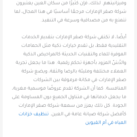
وميزانيتهم. لذلك، فإن كثيرًا من سكان العين يعتبرون
شركة صقر الإمارات مرجعًا أساسيًا في هذا المجال، لما
تتمتع به من مصداقية وسرعة في التنفيذ.
أيضًا، لا تكتفي شركة صقر الإمارات بتقديم الخدمات
التقليدية فقط، بل تقدم خيارات ذكية مثل الحمامات
الموفرة للماء والتقنيات الحديثة كالمراحيض الذكية
والدُشّ المزود بأجهزة تحكم رقمية. هذا ما يجعل تجربة
العملاء مختلفة ومليئة بالرضا والثقة، ويضع شركة
صقر الإمارات في مكانة مرموقة بين الشركات
المنافسة. كما أن الشركة تقدم عروضًا موسمية مغرية،
ما يجعل خدماتها في متناول الجميع دون المساومة على
الجودة. كل ذلك يعزز من سمعة شركة صقر الإمارات
كأفضل شركة صيانة عامة في العين.
تنظيف خزانات
المياه في أم القيوين