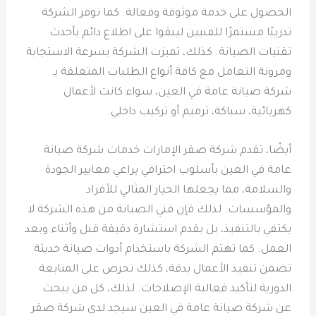
الحصول على خدمة موثوقة وفعالة. كما توفر الشركة
تدريبًا مستمرًا للفنيين ليبقوا على اطلاع دائم بأحدث
تقنيات الصيانة. كذلك، تميزت الشركة بسرعة الاستجابة
ومرونة التعامل مع كافة أنواع الطلبات المتعلقة بـ
شركة صيانة عامة في العين، سواء كانت لأعمال
كهربائية، سباكة، ترميم أو تركيب داخلي.
أيضًا، تقدم شركة صقر الإمارات خدمات شركة صيانة
عامة في العين بأسلوب احترافي يراعي معايير الجودة
والسلامة، مما يجعلها الخيار المثالي للأفراد
والمؤسسات. لذلك فإن فني الصيانة من هذه الشركة لا
يكتفي بالتنفيذ، بل يقدم استشارة دقيقة قبل وأثناء وبعد
العمل. كما تهتم الشركة باستخدام أدوات صيانة حديثة
تضمن تنفيذ الأعمال بدقة، كذلك تحرص على المتابعة
الدورية لتأكيد فعالية الإصلاحات. لذلك، كل من يبحث
عن شركة صيانة عامة في العين سيجد لدى شركة صقر