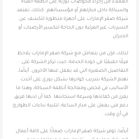
العملاء من إجراء فحوصات دورية على أنظمة المياه
والسباكة داخل منازلهم أو مؤسساتهم. كذلك، تعتمد
شركة صقر الإمارات على أجهزة متطورة للكشف عن
التسربات غير المرئية دون الحاجة لتكسير الأرضيات أو
الجدران.
لذلك، فإن من يتعامل مع شركة صقر الإمارات يلاحظ
فرقًا حقيقيًا في جودة الخدمة، حيث تركز الشركة على
التفاصيل الصغيرة التي قد يغفل عنها الآخرون. أيضًا،
تهتم الشركة بتدريب كوادرها بشكل دوري على أحدث
الأساليب في فحص ومعالجة أنظمة السباكة، وهذا ما
يعزز من كفاءتها وسرعة استجابتها. كما أن لديها فريق
دعم فني يعمل على مدار الساعة، لتلبية نداءات الطوارئ
في أي وقت.
أيضًا، توفر شركة صقر الإمارات ضمانًا على كافة أعمال