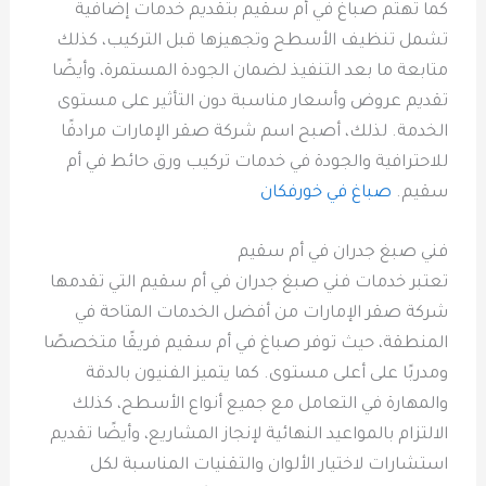
كما تهتم صباغ في أم سقيم بتقديم خدمات إضافية
تشمل تنظيف الأسطح وتجهيزها قبل التركيب، كذلك
متابعة ما بعد التنفيذ لضمان الجودة المستمرة، وأيضًا
تقديم عروض وأسعار مناسبة دون التأثير على مستوى
الخدمة. لذلك، أصبح اسم شركة صقر الإمارات مرادفًا
للاحترافية والجودة في خدمات تركيب ورق حائط في أم
سقيم.
صباغ في خورفكان
فني صبغ جدران في أم سقيم
تعتبر خدمات فني صبغ جدران في أم سقيم التي تقدمها
شركة صقر الإمارات من أفضل الخدمات المتاحة في
المنطقة، حيث توفر صباغ في أم سقيم فريقًا متخصصًا
ومدربًا على أعلى مستوى. كما يتميز الفنيون بالدقة
والمهارة في التعامل مع جميع أنواع الأسطح، كذلك
الالتزام بالمواعيد النهائية لإنجاز المشاريع، وأيضًا تقديم
استشارات لاختيار الألوان والتقنيات المناسبة لكل