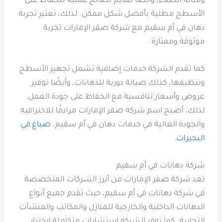
ومتانة الطلاء، وأيضًا تقديم نصائح عملية للحفاظ على
الأسطح مطلية بأفضل شكل ممكن. لذلك، تعتبر تجربة
دهان في أم سقيم مع شركة صقر الإمارات تجربة
موثوقة وممتازة.
كما تقدم الشركة خدمات إضافية تشمل تجهيز الأسطح
وتنظيفها، كذلك صيانة دورية للدهانات، وأيضًا توفير
عروض وأسعار تنافسية مع الحفاظ على جودة العمل.
لذلك، أصبح اسم شركة صقر الإمارات مرادفًا للاحترافية
والجودة العالية في خدمات دهان في أم سقيم.
صباغ في
البحيرات
شركة دهانات في أم سقيم
تعد شركة صقر الإمارات من أبرز الشركات المتخصصة
في شركة دهانات في أم سقيم، حيث تقدم جميع أنواع
الدهانات الداخلية والخارجية للمنازل والمكاتب والمنشآت
التجارية. كما توفر الشركة استشارات متكاملة لاختيار