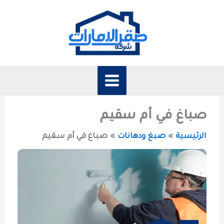
خطي
لى
لمحتوى
صباغ في أم سقيم
الرئيسية
صبغ ودهانات
صباغ في أم سقيم