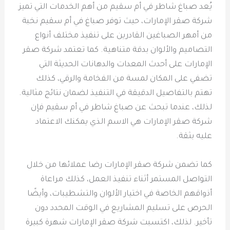
يُعد صباغ شاطر في أم سقيم من أهم الخدمات التي تميز
شركة صقر الإمارات، حيث توفر صباغ في أم سقيم نخبة
من أمهر الصباغين القادرين على تنفيذ مختلف أنواع
التصاميم والألوان بدقة متناهية. كما تعتمد شركة صقر
الإمارات على أحدث المعدات والدهانات الحديثة التي
تضفي على المكان لمسة من الفخامة والرقي، كذلك
تهتم بالتفاصيل الدقيقة في التنفيذ لضمان نتائج مثالية.
لذلك، عندما تبحث عن صباغ شاطر في أم سقيم فإن
شركة صقر الإمارات هي الاسم الذي يمكنك الاعتماد
عليه بثقة.
كما تضمن شركة صقر الإمارات رضا عملائها من خلال
التواصل المستمر أثناء تنفيذ العمل، كذلك مراعاة
أذواقهم الخاصة في اختيار الألوان والتشطيبات، وأيضًا
الحرص على تسليم المشاريع في الوقت المحدد دون
تأخير. لذلك، اكتسبت شركة صقر الإمارات شهرة كبيرة