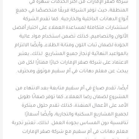
شركة صقر الإمارات من أكثر الخدمات شهرة في
المنطقة، حيث توفر الشركة فريقًا متخصصًا في جميع
أنواع الدهانات الداخلية والخارجية. كما تقدم الشركة
استشارات متكاملة لمساعدة العملاء على اختيار أفضل
الألوان والتصاميم، كذلك تضمن استخدام مواد عالية
الجودة لضمان ثبات اللون ومتانة الطلاء، وأيضًا الالتزام
بالمواعيد النهائية لإنجاز جميع المشاريع. لذلك، يعتبر
الاعتماد على شركة صقر الإمارات خيارًا ممتازًا لكل من
يبحث عن معلم دهانات في أم سقيم موثوق ومحترف.
أيضًا، تقدم صباغ في أم سقيم متابعة بعد الانتهاء من
المشروع لضمان رضا العملاء، كما توفر ضمانًا طويل
الأمد على الأعمال المنفذة، كذلك تقدم حلول مبتكرة
لجميع المشاريع السكنية والتجارية، وأيضًا أسعارًا
تنافسية دون المساس بجودة العمل. لذلك، تعتبر تجربة
معلم دهانات في أم سقيم مع شركة صقر الإمارات